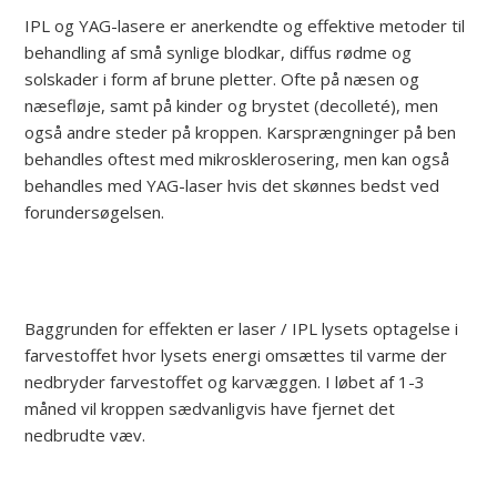
IPL og YAG-lasere er anerkendte og effektive metoder til
behandling af små synlige blodkar, diffus rødme og
solskader i form af brune pletter. Ofte på næsen og
næsefløje, samt på kinder og brystet (decolleté), men
også andre steder på kroppen. Karsprængninger på ben
behandles oftest med mikrosklerosering, men kan også
behandles med YAG-laser hvis det skønnes bedst ved
forundersøgelsen.
Baggrunden for effekten er laser / IPL lysets optagelse i
farvestoffet hvor lysets energi omsættes til varme der
nedbryder farvestoffet og karvæggen. I løbet af 1-3
måned vil kroppen sædvanligvis have fjernet det
nedbrudte væv.