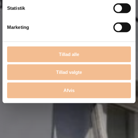
Statistik
Marketing
Tillad alle
Tillad valgte
Bliv kontaktet
Afvis