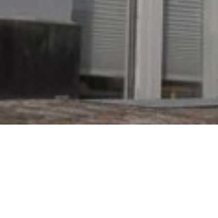
Menu
Forside
Bestil tid
53 88 14 04