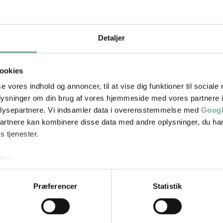
Detaljer
på ben
ookies
se vores indhold og annoncer, til at vise dig funktioner til sociale
oplysninger om din brug af vores hjemmeside med vores partnere i
lysepartnere. Vi indsamler data i overensstemmelse med
Googl
partnere kan kombinere disse data med andre oplysninger, du har
s tjenester.
her
Præferencer
Statistik