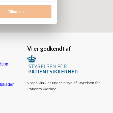
Tillad alle
Vi er godkendt af
ling
Vores klinik er under tilsyn af Styrelsen for
lskader
Patientsikkerhed.